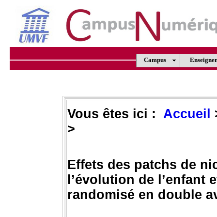
Campus
Enseigne
Vous êtes ici :
Accueil
>
Effets des patchs de ni
l’évolution de l’enfant 
randomisé en double av