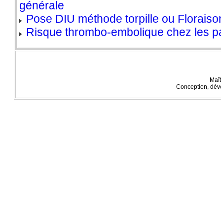
générale
Pose DIU méthode torpille ou Floraiso
Risque thrombo-embolique chez les pa
Maît
Conception, dév