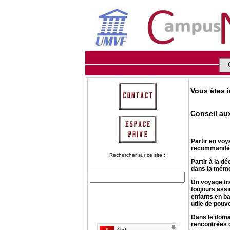
Vous êtes i
Conseil au
Partir en voy
recommandés s
Rechercher sur ce site :
Partir à la d
dans la mémoi
Un voyage tr
toujours assi
enfants en bas
utile de pouv
Dans le domai
rencontrées d