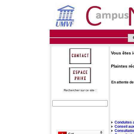
Vous êtes i
Plaintes ré
En attente de
Rechercher sur ce site :
Conduites 
Conseil au
Consultatio