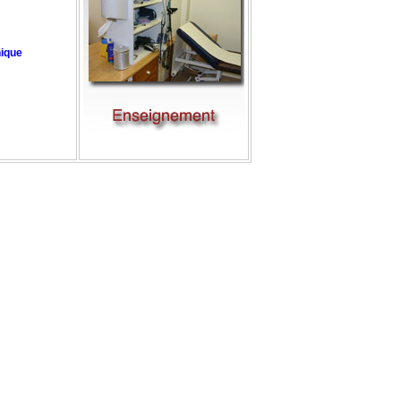
nique